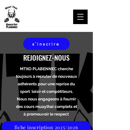
MTKO PLABENNEC
s'inscrire
REJOIGNEZ-NOUS
MTKO PLABENNEC cherche
toujours à recruter de nouveaux
adhérents pour une reprise du
sport loisir et compétiteurs.
Nous nous engageons à fournir
des cours muaythai complets et
à promouvoir le respect
fiche inscription 2025/2026