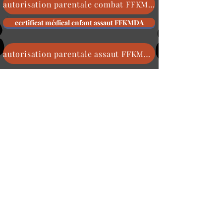
autorisation parentale combat FFKMDA
certificat médical enfant assaut FFKMDA
autorisation parentale assaut FFKMDA