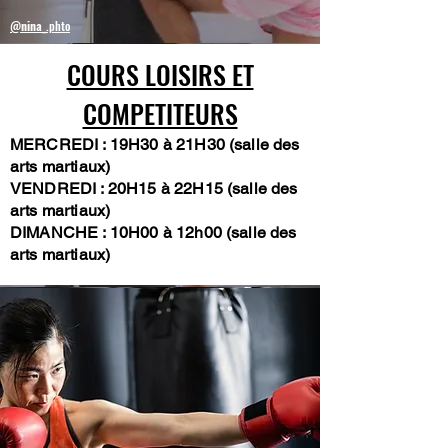
@
nina_
.phto
COURS LOISIRS ET
COMPETITEURS
MERCREDI : 19H30 à 21H30 (salle des
arts martiaux)
VENDREDI : 20H15 à 22H15 (salle des
arts martiaux)
DIMANCHE : 10H00 à 12h00 (salle des
arts martiaux
)